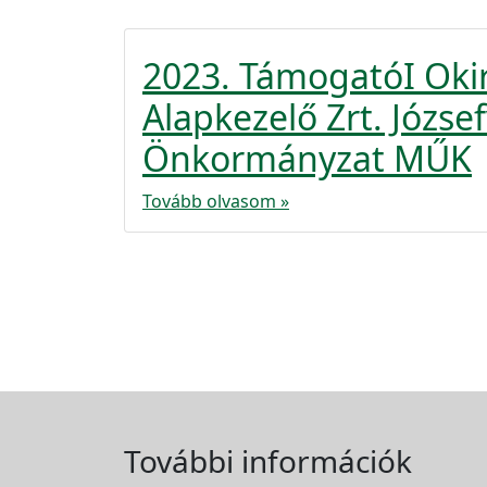
2023. TámogatóI Oki
Alapkezelő Zrt. Józse
Önkormányzat MŰK
Tovább olvasom »
További információk