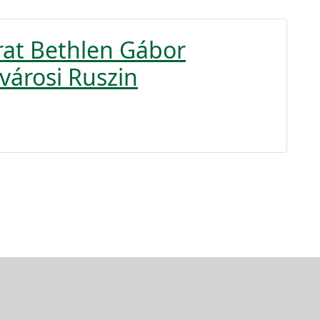
rat Bethlen Gábor
fvárosi Ruszin