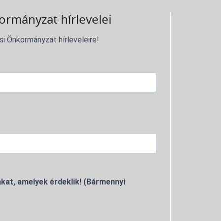
ormányzat hírlevelei
si Önkormányzat hírleveleire!
kat, amelyek érdeklik! (Bármennyi