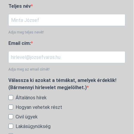
Teljes név
Adja meg teljes nevét!
Email cím:
Adja meg az email címét!
Válassza ki azokat a témákat, amelyek érdeklik!
(Bármennyi hírlevelet megjelölhet.)
Általános hírek
Hogyan vehetek részt
Civil ügyek
Lakásügynökség