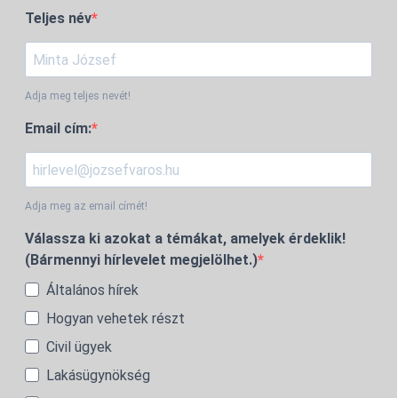
Teljes név
Adja meg teljes nevét!
Email cím:
Adja meg az email címét!
Válassza ki azokat a témákat, amelyek érdeklik!
(Bármennyi hírlevelet megjelölhet.)
Általános hírek
Hogyan vehetek részt
Civil ügyek
Lakásügynökség