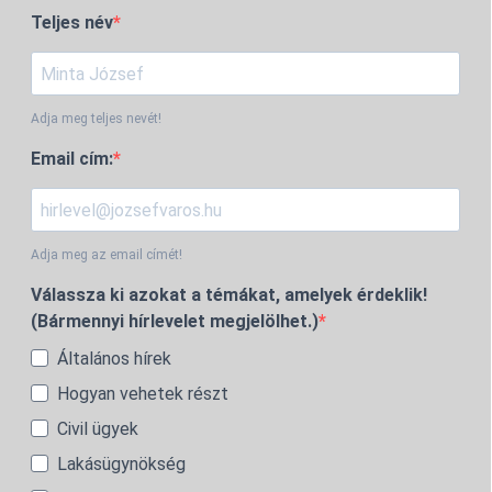
Teljes név
Adja meg teljes nevét!
Email cím:
Adja meg az email címét!
Válassza ki azokat a témákat, amelyek érdeklik!
(Bármennyi hírlevelet megjelölhet.)
Általános hírek
Hogyan vehetek részt
Civil ügyek
Lakásügynökség