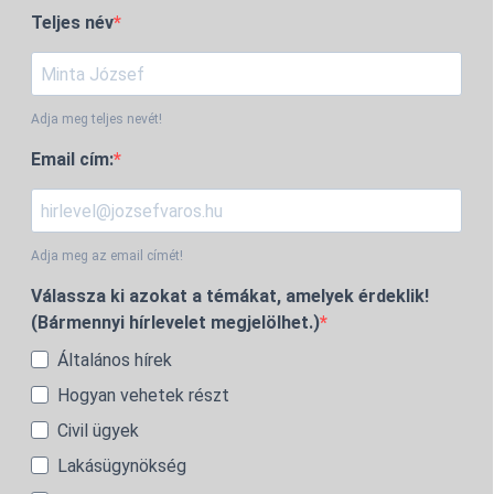
Teljes név
Adja meg teljes nevét!
Email cím:
Adja meg az email címét!
Válassza ki azokat a témákat, amelyek érdeklik!
(Bármennyi hírlevelet megjelölhet.)
Általános hírek
Hogyan vehetek részt
Civil ügyek
Lakásügynökség