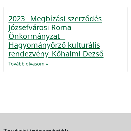
2023_ Megbízási szerződés
Józsefvárosi Roma
Önkormányzat _
Hagyományőrző kulturális
rendezvény_Kőhalmi Dezső
Tovább olvasom »