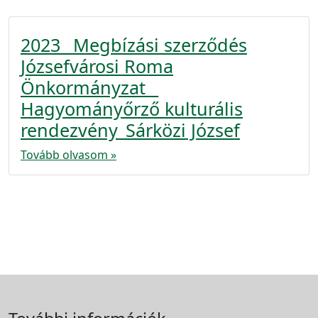
2023_ Megbízási szerződés
Józsefvárosi Roma
Önkormányzat _
Hagyományőrző kulturális
rendezvény_Sárközi József
Tovább olvasom »