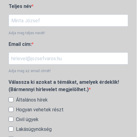
Teljes név
Adja meg teljes nevét!
Email cím:
Adja meg az email címét!
Válassza ki azokat a témákat, amelyek érdeklik!
(Bármennyi hírlevelet megjelölhet.)
Általános hírek
Hogyan vehetek részt
Civil ügyek
Lakásügynökség