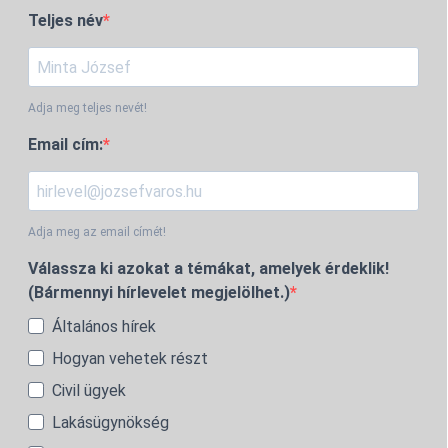
Teljes név
Adja meg teljes nevét!
Email cím:
Adja meg az email címét!
Válassza ki azokat a témákat, amelyek érdeklik!
(Bármennyi hírlevelet megjelölhet.)
Általános hírek
Hogyan vehetek részt
Civil ügyek
Lakásügynökség