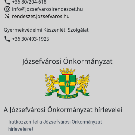

+36 80/204-618

info@jozsefvarosirendeszet.hu
rendeszet.jozsefvaros.hu
Gyermekvédelmi Készenléti Szolgálat

+36 30/493-1925
Józsefvárosi Önkormányzat
A Józsefvárosi Önkormányzat hírlevelei
Iratkozzon fel a Józsefvárosi Önkormányzat
hírleveleire!