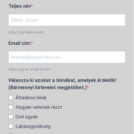
Teljes név
Adja meg teljes nevét!
Email cím:
Adja meg az email címét!
Válassza ki azokat a témákat, amelyek érdeklik!
(Bármennyi hírlevelet megjelölhet.)
Általános hírek
Hogyan vehetek részt
Civil ügyek
Lakásügynökség