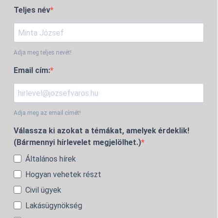
Teljes név
Adja meg teljes nevét!
Email cím:
Adja meg az email címét!
Válassza ki azokat a témákat, amelyek érdeklik!
(Bármennyi hírlevelet megjelölhet.)
Általános hírek
Hogyan vehetek részt
Civil ügyek
Lakásügynökség