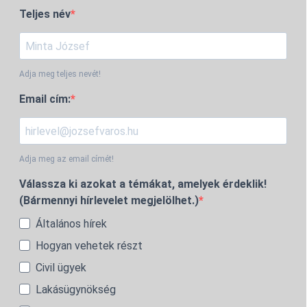
Teljes név
Adja meg teljes nevét!
Email cím:
Adja meg az email címét!
Válassza ki azokat a témákat, amelyek érdeklik!
(Bármennyi hírlevelet megjelölhet.)
Általános hírek
Hogyan vehetek részt
Civil ügyek
Lakásügynökség