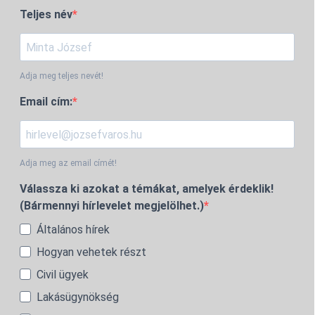
Teljes név
Adja meg teljes nevét!
Email cím:
Adja meg az email címét!
Válassza ki azokat a témákat, amelyek érdeklik!
(Bármennyi hírlevelet megjelölhet.)
Általános hírek
Hogyan vehetek részt
Civil ügyek
Lakásügynökség