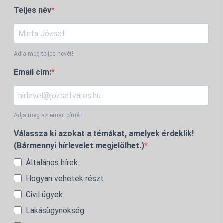
Teljes név
Adja meg teljes nevét!
Email cím:
Adja meg az email címét!
Válassza ki azokat a témákat, amelyek érdeklik!
(Bármennyi hírlevelet megjelölhet.)
Általános hírek
Hogyan vehetek részt
Civil ügyek
Lakásügynökség