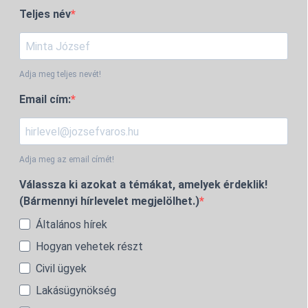
Teljes név
Adja meg teljes nevét!
Email cím:
Adja meg az email címét!
Válassza ki azokat a témákat, amelyek érdeklik!
(Bármennyi hírlevelet megjelölhet.)
Általános hírek
Hogyan vehetek részt
Civil ügyek
Lakásügynökség