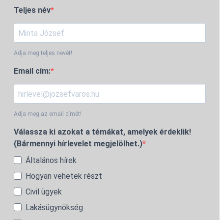
Teljes név
Adja meg teljes nevét!
Email cím:
Adja meg az email címét!
Válassza ki azokat a témákat, amelyek érdeklik!
(Bármennyi hírlevelet megjelölhet.)
Általános hírek
Hogyan vehetek részt
Civil ügyek
Lakásügynökség