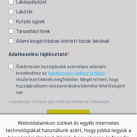
Lakáspályázat
Lakótér
Kutyás ügyek
Társasházi hírek
Állami kisajátításban érintett házak lakóinak
Adatkezelési tájékoztató
Önkéntesen hozzájárulok személyes adataim
kezeléséhez az
Adatkezelési tájékoztatóban
részletezetteknek megfelelően. Megértettem, hogy
hozzájárulásom visszavonására bármikor lehetőségem
van.
A leiratkozás a hírlevél alján található linkkel lesz lehetséges.
Feliratkozom!
Weboldalainkon sütiket és egyéb internetes
technológiákat használunk azért, hogy jobbá tegyük a
For the English Newsletter, click
HERE.