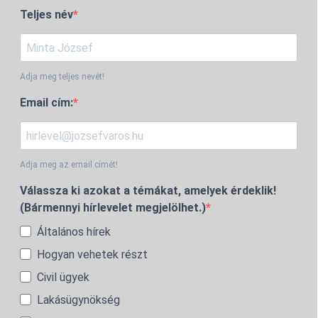
Teljes név
Adja meg teljes nevét!
Email cím:
Adja meg az email címét!
Válassza ki azokat a témákat, amelyek érdeklik!
(Bármennyi hírlevelet megjelölhet.)
Általános hírek
Hogyan vehetek részt
Civil ügyek
Lakásügynökség