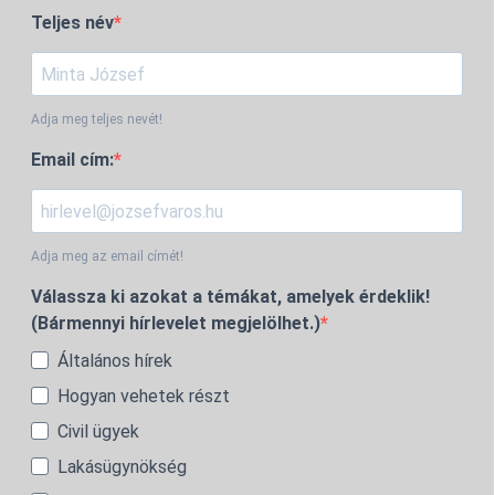
Teljes név
Adja meg teljes nevét!
Email cím:
Adja meg az email címét!
Válassza ki azokat a témákat, amelyek érdeklik!
(Bármennyi hírlevelet megjelölhet.)
Általános hírek
Hogyan vehetek részt
Civil ügyek
Lakásügynökség