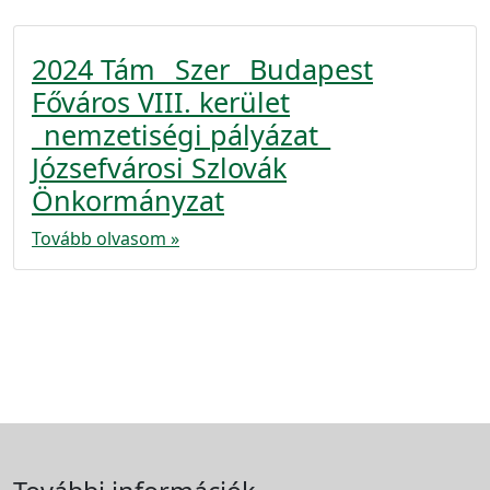
2024 Tám_ Szer_ Budapest
Főváros VIII. kerület
_nemzetiségi pályázat_
Józsefvárosi Szlovák
Önkormányzat
Tovább olvasom »