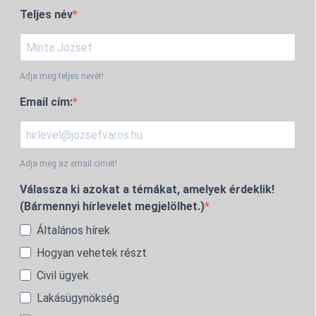
Teljes név
Adja meg teljes nevét!
Email cím:
Adja meg az email címét!
Válassza ki azokat a témákat, amelyek érdeklik!
(Bármennyi hírlevelet megjelölhet.)
Általános hírek
Hogyan vehetek részt
Civil ügyek
Lakásügynökség