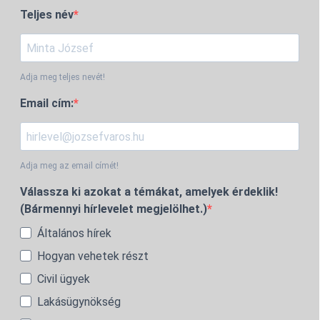
Teljes név
Adja meg teljes nevét!
Email cím:
Adja meg az email címét!
Válassza ki azokat a témákat, amelyek érdeklik!
(Bármennyi hírlevelet megjelölhet.)
Általános hírek
Hogyan vehetek részt
Civil ügyek
Lakásügynökség