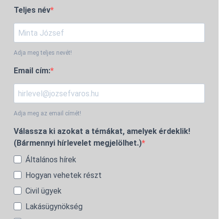
Teljes név
Adja meg teljes nevét!
Email cím:
Adja meg az email címét!
Válassza ki azokat a témákat, amelyek érdeklik!
(Bármennyi hírlevelet megjelölhet.)
Általános hírek
Hogyan vehetek részt
Civil ügyek
Lakásügynökség