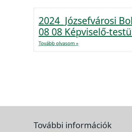
2024_Józsefvárosi B
08 08 Képviselő-testül
Tovább olvasom »
További információk