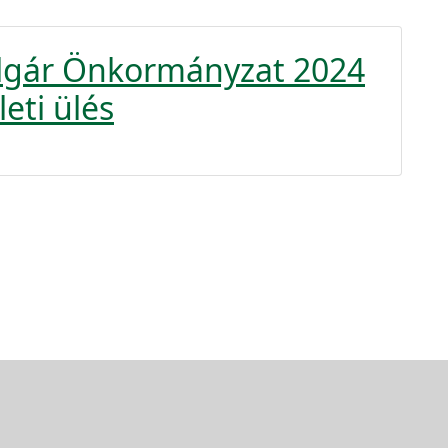
olgár Önkormányzat 2024
eti ülés