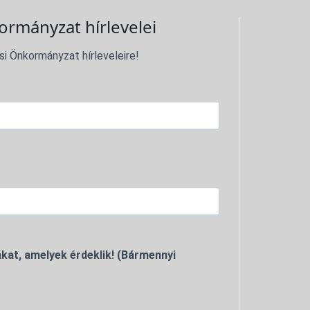
ormányzat hírlevelei
si Önkormányzat hírleveleire!
kat, amelyek érdeklik! (Bármennyi