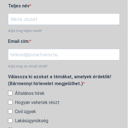
Teljes név
Adja meg teljes nevét!
Email cím:
Adja meg az email címét!
Válassza ki azokat a témákat, amelyek érdeklik!
(Bármennyi hírlevelet megjelölhet.)
Általános hírek
Hogyan vehetek részt
Civil ügyek
Lakásügynökség