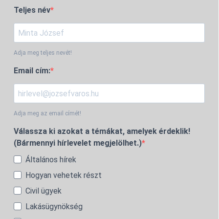
Teljes név
Adja meg teljes nevét!
Email cím:
Adja meg az email címét!
Válassza ki azokat a témákat, amelyek érdeklik!
(Bármennyi hírlevelet megjelölhet.)
Általános hírek
Hogyan vehetek részt
Civil ügyek
Lakásügynökség