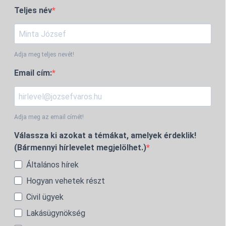
Teljes név
Adja meg teljes nevét!
Email cím:
Adja meg az email címét!
Válassza ki azokat a témákat, amelyek érdeklik!
(Bármennyi hírlevelet megjelölhet.)
Általános hírek
Hogyan vehetek részt
Civil ügyek
Lakásügynökség