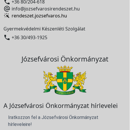

+36 80/204-618

info@jozsefvarosirendeszet.hu
rendeszet.jozsefvaros.hu
Gyermekvédelmi Készenléti Szolgálat

+36 30/493-1925
Józsefvárosi Önkormányzat
A Józsefvárosi Önkormányzat hírlevelei
Iratkozzon fel a Józsefvárosi Önkormányzat
hírleveleire!