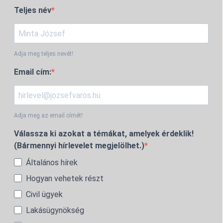
Teljes név
Adja meg teljes nevét!
Email cím:
Adja meg az email címét!
Válassza ki azokat a témákat, amelyek érdeklik!
(Bármennyi hírlevelet megjelölhet.)
Általános hírek
Hogyan vehetek részt
Civil ügyek
Lakásügynökség