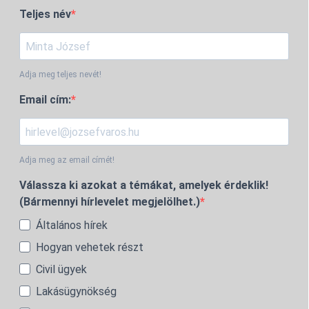
Teljes név
Adja meg teljes nevét!
Email cím:
Adja meg az email címét!
Válassza ki azokat a témákat, amelyek érdeklik!
(Bármennyi hírlevelet megjelölhet.)
Általános hírek
Hogyan vehetek részt
Civil ügyek
Lakásügynökség