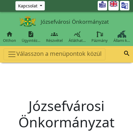
Ugrás a fő tartalomra

Kapcsolat
Józsefvárosi Önkormányzat




Otthon
Ügyintéz…
Részvétel
Átláthat…
Pázmány
Állami k…
Válasszon a menüpontok közül

Józsefvárosi
Önkormányzat