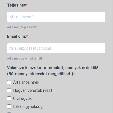
Teljes név
Adja meg teljes nevét!
Email cím:
Adja meg az email címét!
Válassza ki azokat a témákat, amelyek érdeklik!
(Bármennyi hírlevelet megjelölhet.)
Általános hírek
Hogyan vehetek részt
Civil ügyek
Lakásügynökség