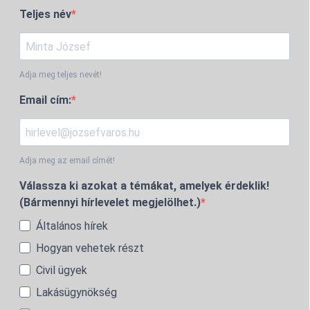
Teljes név
Adja meg teljes nevét!
Email cím:
Adja meg az email címét!
Válassza ki azokat a témákat, amelyek érdeklik!
(Bármennyi hírlevelet megjelölhet.)
Általános hírek
Hogyan vehetek részt
Civil ügyek
Lakásügynökség