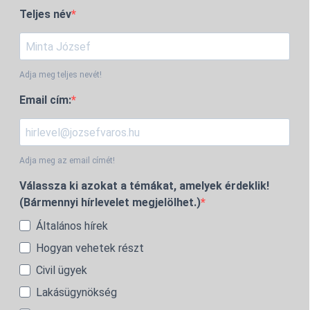
Teljes név
Adja meg teljes nevét!
Email cím:
Adja meg az email címét!
Válassza ki azokat a témákat, amelyek érdeklik!
(Bármennyi hírlevelet megjelölhet.)
Általános hírek
Hogyan vehetek részt
Civil ügyek
Lakásügynökség