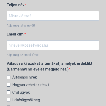
Teljes név
Adja meg teljes nevét!
Email cím:
Adja meg az email címét!
Válassza ki azokat a témákat, amelyek érdeklik!
(Bármennyi hírlevelet megjelölhet.)
Általános hírek
Hogyan vehetek részt
Civil ügyek
Lakásügynökség