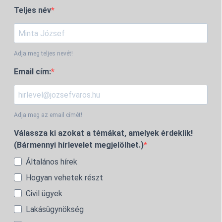
Teljes név
Adja meg teljes nevét!
Email cím:
Adja meg az email címét!
Válassza ki azokat a témákat, amelyek érdeklik!
(Bármennyi hírlevelet megjelölhet.)
Általános hírek
Hogyan vehetek részt
Civil ügyek
Lakásügynökség