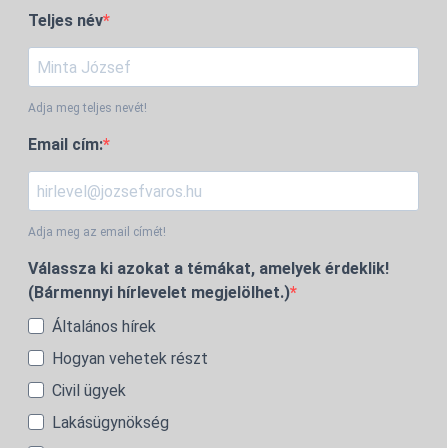
Teljes név
Adja meg teljes nevét!
Email cím:
Adja meg az email címét!
Válassza ki azokat a témákat, amelyek érdeklik!
(Bármennyi hírlevelet megjelölhet.)
Általános hírek
Hogyan vehetek részt
Civil ügyek
Lakásügynökség