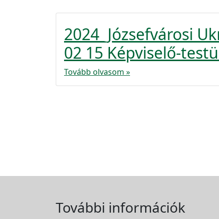
2024_Józsefvárosi U
02 15 Képviselő-testül
Tovább olvasom »
További információk