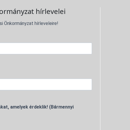
ormányzat hírlevelei
si Önkormányzat hírleveleire!
kat, amelyek érdeklik! (Bármennyi