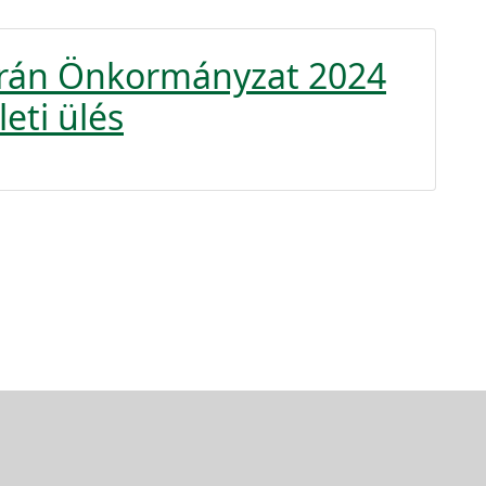
krán Önkormányzat 2024
eti ülés