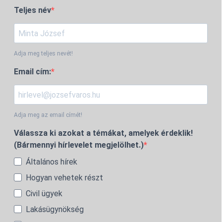
Teljes név
Adja meg teljes nevét!
Email cím:
Adja meg az email címét!
Válassza ki azokat a témákat, amelyek érdeklik!
(Bármennyi hírlevelet megjelölhet.)
Általános hírek
Hogyan vehetek részt
Civil ügyek
Lakásügynökség