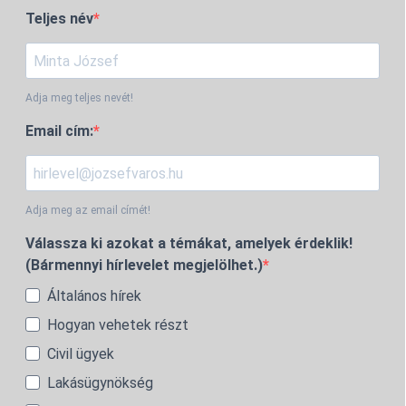
Teljes név
Adja meg teljes nevét!
Email cím:
Adja meg az email címét!
Válassza ki azokat a témákat, amelyek érdeklik!
(Bármennyi hírlevelet megjelölhet.)
Általános hírek
Hogyan vehetek részt
Civil ügyek
Lakásügynökség