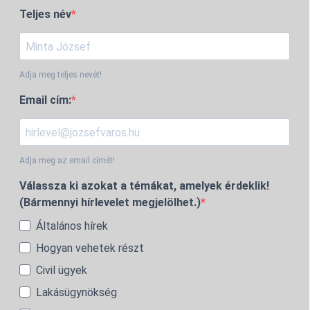
Teljes név
Adja meg teljes nevét!
Email cím:
Adja meg az email címét!
Válassza ki azokat a témákat, amelyek érdeklik!
(Bármennyi hírlevelet megjelölhet.)
Általános hírek
Hogyan vehetek részt
Civil ügyek
Lakásügynökség