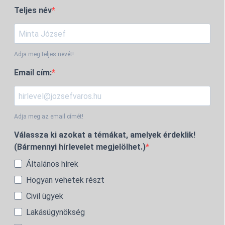
Teljes név
Adja meg teljes nevét!
Email cím:
Adja meg az email címét!
Válassza ki azokat a témákat, amelyek érdeklik!
(Bármennyi hírlevelet megjelölhet.)
Általános hírek
Hogyan vehetek részt
Civil ügyek
Lakásügynökség