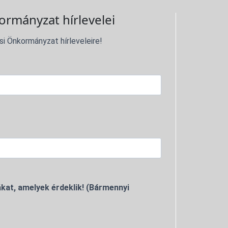
ormányzat hírlevelei
si Önkormányzat hírleveleire!
kat, amelyek érdeklik! (Bármennyi