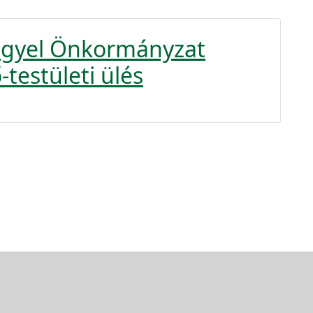
engyel Önkormányzat
-testületi ülés