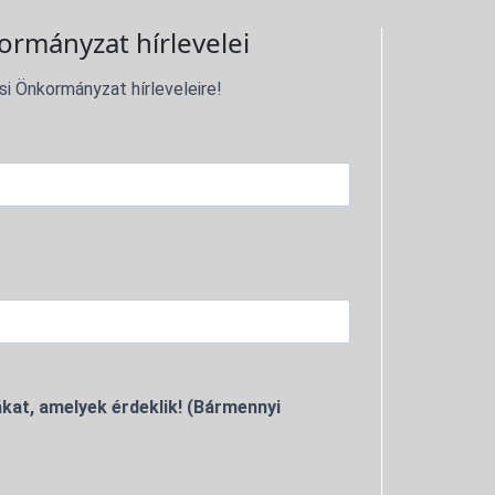
ormányzat hírlevelei
si Önkormányzat hírleveleire!
kat, amelyek érdeklik! (Bármennyi