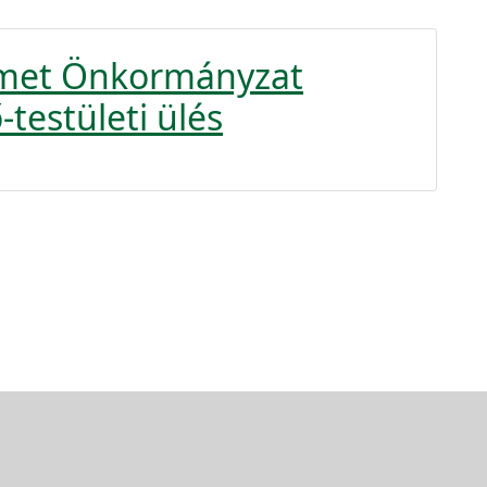
émet Önkormányzat
-testületi ülés