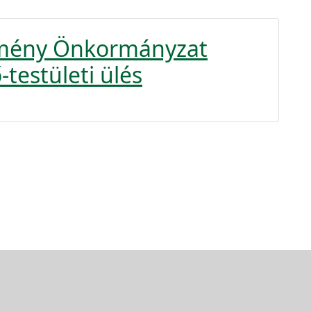
rmény Önkormányzat
-testületi ülés