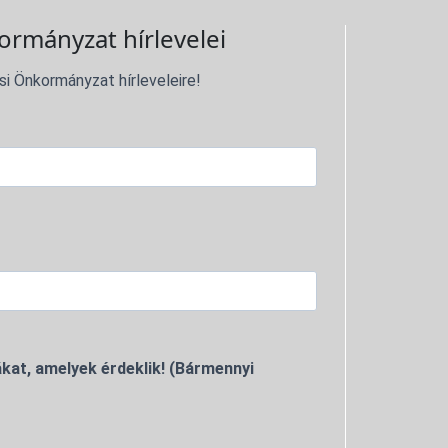
ormányzat hírlevelei
si Önkormányzat hírleveleire!
kat, amelyek érdeklik! (Bármennyi