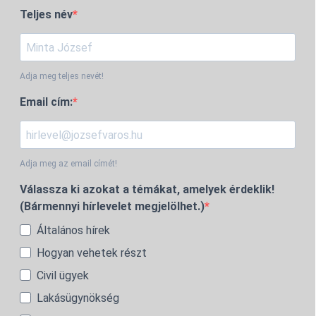
Teljes név
Adja meg teljes nevét!
Email cím:
Adja meg az email címét!
Válassza ki azokat a témákat, amelyek érdeklik!
(Bármennyi hírlevelet megjelölhet.)
Általános hírek
Hogyan vehetek részt
Civil ügyek
Lakásügynökség