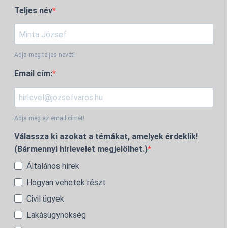
Teljes név
Adja meg teljes nevét!
Email cím:
Adja meg az email címét!
Válassza ki azokat a témákat, amelyek érdeklik!
(Bármennyi hírlevelet megjelölhet.)
Általános hírek
Hogyan vehetek részt
Civil ügyek
Lakásügynökség