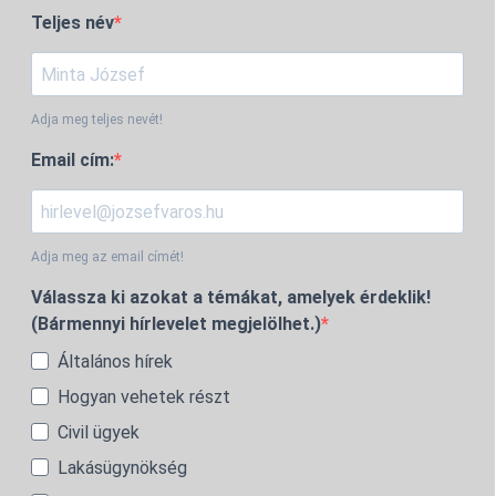
Teljes név
Adja meg teljes nevét!
Email cím:
Adja meg az email címét!
Válassza ki azokat a témákat, amelyek érdeklik!
(Bármennyi hírlevelet megjelölhet.)
Általános hírek
Hogyan vehetek részt
Civil ügyek
Lakásügynökség