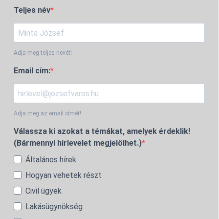
Teljes név
Adja meg teljes nevét!
Email cím:
Adja meg az email címét!
Válassza ki azokat a témákat, amelyek érdeklik!
(Bármennyi hírlevelet megjelölhet.)
Általános hírek
Hogyan vehetek részt
Civil ügyek
Lakásügynökség