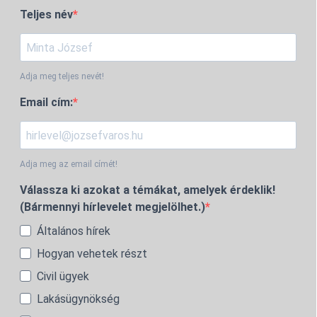
Teljes név
Adja meg teljes nevét!
Email cím:
Adja meg az email címét!
Válassza ki azokat a témákat, amelyek érdeklik!
(Bármennyi hírlevelet megjelölhet.)
Általános hírek
Hogyan vehetek részt
Civil ügyek
Lakásügynökség