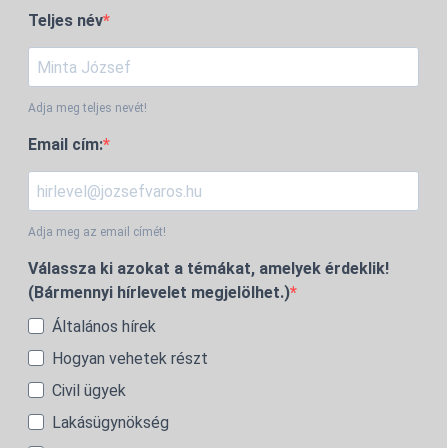
Teljes név
Adja meg teljes nevét!
Email cím:
Adja meg az email címét!
Válassza ki azokat a témákat, amelyek érdeklik!
(Bármennyi hírlevelet megjelölhet.)
Általános hírek
Hogyan vehetek részt
Civil ügyek
Lakásügynökség