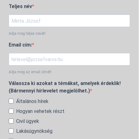
Teljes név
Adja meg teljes nevét!
Email cím:
Adja meg az email címét!
Válassza ki azokat a témákat, amelyek érdeklik!
(Bármennyi hírlevelet megjelölhet.)
Általános hírek
Hogyan vehetek részt
Civil ügyek
Lakásügynökség