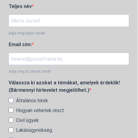
Teljes név
Adja meg teljes nevét!
Email cím:
Adja meg az email címét!
Válassza ki azokat a témákat, amelyek érdeklik!
(Bármennyi hírlevelet megjelölhet.)
Általános hírek
Hogyan vehetek részt
Civil ügyek
Lakásügynökség