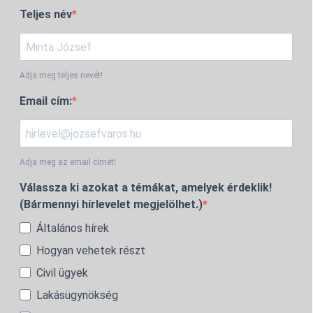
Teljes név
Adja meg teljes nevét!
Email cím:
Adja meg az email címét!
Válassza ki azokat a témákat, amelyek érdeklik!
(Bármennyi hírlevelet megjelölhet.)
Általános hírek
Hogyan vehetek részt
Civil ügyek
Lakásügynökség