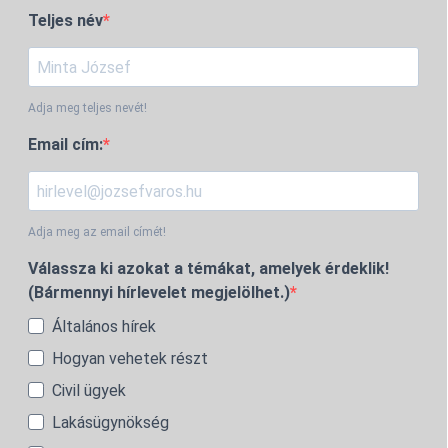
Teljes név
Adja meg teljes nevét!
Email cím:
Adja meg az email címét!
Válassza ki azokat a témákat, amelyek érdeklik!
(Bármennyi hírlevelet megjelölhet.)
Általános hírek
Hogyan vehetek részt
Civil ügyek
Lakásügynökség