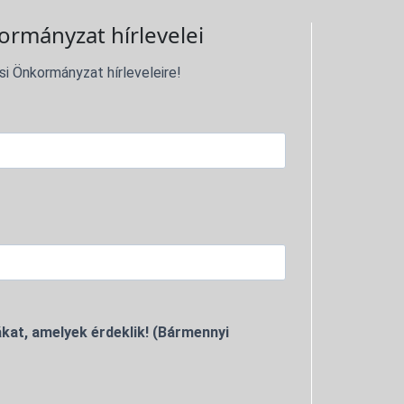
ormányzat hírlevelei
si Önkormányzat hírleveleire!
kat, amelyek érdeklik! (Bármennyi